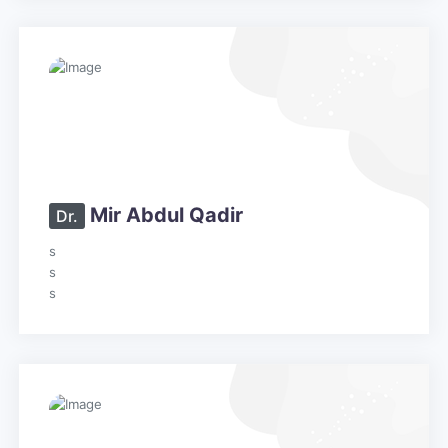
Mir Abdul Qadir
Dr.
s
s
s